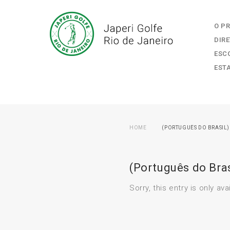
O P
DIR
ESC
EST
HOME
(PORTUGUÊS DO BRASIL
(Português do Bras
Sorry, this entry is only ava