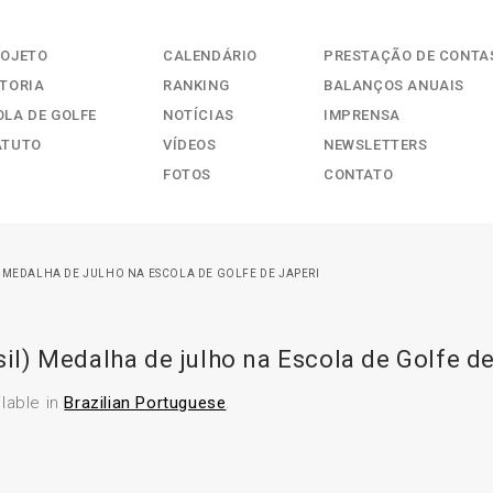
ROJETO
CALENDÁRIO
PRESTAÇÃO DE CONTA
ETORIA
RANKING
BALANÇOS ANUAIS
OLA DE GOLFE
NOTÍCIAS
IMPRENSA
ATUTO
VÍDEOS
NEWSLETTERS
FOTOS
CONTATO
) MEDALHA DE JULHO NA ESCOLA DE GOLFE DE JAPERI
il) Medalha de julho na Escola de Golfe de
ilable in
Brazilian Portuguese
.