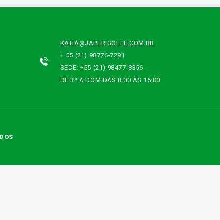
KATIA@JAPERIGOLFE.COM.BR
+ 55 (21) 98776-7291
SEDE: +55 (21) 98477-8356
DE 3ª A DOM DAS 8:00 ÀS 16:00
ADOS