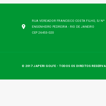
RUA VEREADOR FRANCISCO COSTA FILHO, S/ Nº
ENGENHEIRO PEDREIRA - RIO DE JANEIRO
CEP 26453-020
© 2017 JAPERI GOLFE - TODOS OS DIREITOS RESERV