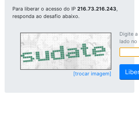
Para liberar o acesso
do IP
216.73.216.243
,
responda ao desafio abaixo.
Digite 
lado no
[trocar imagem]