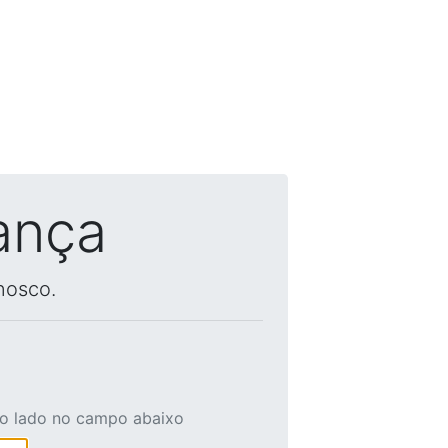
ança
nosco.
ao lado no campo abaixo