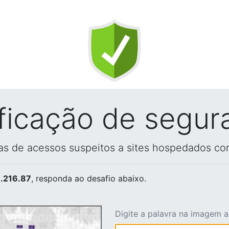
ificação de segur
vas de acessos suspeitos a sites hospedados co
.216.87
, responda ao desafio abaixo.
Digite a palavra na imagem 