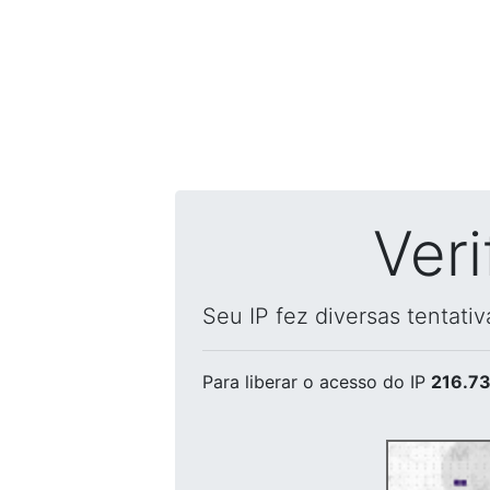
Ver
Seu IP fez diversas tentati
Para liberar o acesso
do IP
216.73